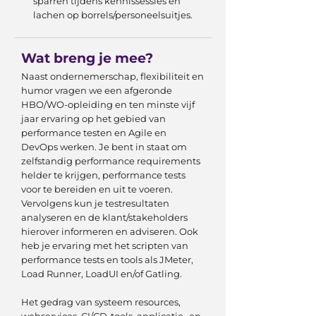
sparren tijdens kennissessies en
lachen op borrels/personeelsuitjes.
Wat breng je mee?
Naast ondernemerschap, flexibiliteit en
humor vragen we een afgeronde
HBO/WO-opleiding en ten minste vijf
jaar ervaring op het gebied van
performance testen en Agile en
DevOps werken. Je bent in staat om
zelfstandig performance requirements
helder te krijgen, performance tests
voor te bereiden en uit te voeren.
Vervolgens kun je testresultaten
analyseren en de klant/stakeholders
hierover informeren en adviseren. Ook
heb je ervaring met het scripten van
performance tests en tools als JMeter,
Load Runner, LoadUI en/of Gatling.
Het gedrag van systeem resources,