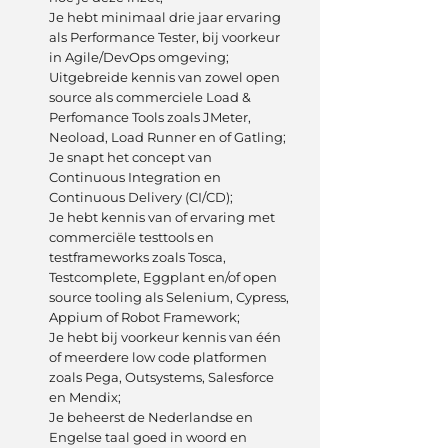
Je hebt minimaal drie jaar ervaring
als Performance Tester, bij voorkeur
in Agile/DevOps omgeving;
Uitgebreide kennis van zowel open
source als commerciele Load &
Perfomance Tools zoals JMeter,
Neoload, Load Runner en of Gatling;
Je snapt het concept van
Continuous Integration en
Continuous Delivery (CI/CD);
Je hebt kennis van of ervaring met
commerciële testtools en
testframeworks zoals Tosca,
Testcomplete, Eggplant en/of open
source tooling als Selenium, Cypress,
Appium of Robot Framework;
Je hebt bij voorkeur kennis van één
of meerdere low code platformen
zoals Pega, Outsystems, Salesforce
en Mendix;
Je beheerst de Nederlandse en
Engelse taal goed in woord en