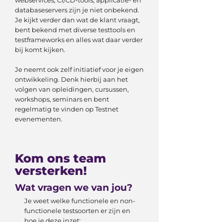
webservices, CI/CD-tools, applicatie- en
databaseservers zijn je niet onbekend.
Je kijkt verder dan wat de klant vraagt,
bent bekend met diverse testtools en
testframeworks en alles wat daar verder
bij komt kijken.
Je neemt ook zelf initiatief voor je eigen
ontwikkeling. Denk hierbij aan het
volgen van opleidingen, cursussen,
workshops, seminars en bent
regelmatig te vinden op Testnet
evenementen.
Kom ons team
versterken!
Wat vragen we van jou?
Je weet welke functionele en non-
functionele testsoorten er zijn en
hoe je deze inzet;