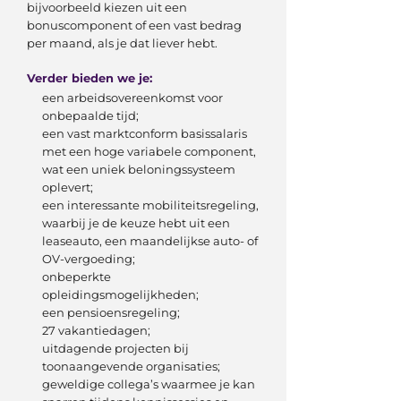
bijvoorbeeld kiezen uit een
bonuscomponent of een vast bedrag
per maand, als je dat liever hebt.
Verder bieden we je:
een arbeidsovereenkomst voor
onbepaalde tijd;
een vast marktconform basissalaris
met een hoge variabele component,
wat een uniek beloningssysteem
oplevert;
een interessante mobiliteitsregeling,
waarbij je de keuze hebt uit een
leaseauto, een maandelijkse auto- of
OV-vergoeding;
onbeperkte
opleidingsmogelijkheden;
een pensioensregeling;
27 vakantiedagen;
uitdagende projecten bij
toonaangevende organisaties;
geweldige collega’s waarmee je kan