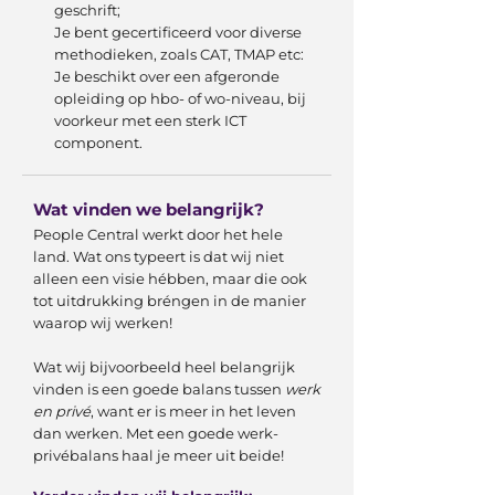
geschrift;
Je bent gecertificeerd voor diverse
methodieken, zoals CAT, TMAP etc:
Je beschikt over een afgeronde
opleiding op hbo- of wo-niveau, bij
voorkeur met een sterk ICT
component.
Wat vinden we belangrijk?
People Central werkt door het hele
land. Wat ons typeert is dat wij niet
alleen een visie hébben, maar die ook
tot uitdrukking bréngen in de manier
waarop wij werken!
Wat wij bijvoorbeeld heel belangrijk
vinden is een goede balans tussen
werk
en privé
, want er is meer in het leven
dan werken. Met een goede werk-
privébalans haal je meer uit beide!