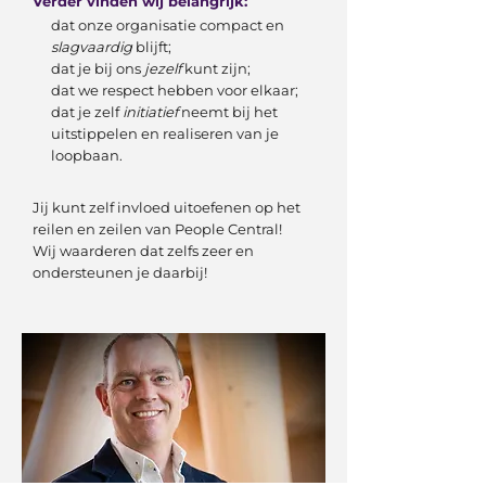
Verder vinden wij belangrijk:
dat onze organisatie compact en
slagvaardig
blijft;
dat je bij ons
jezelf
kunt zijn;
dat we respect hebben voor elkaar;
dat je zelf
initiatief
neemt bij het
uitstippelen en realiseren van je
loopbaan.
Jij kunt zelf invloed uitoefenen op het
reilen en zeilen van People Central!
Wij waarderen dat zelfs zeer en
ondersteunen je daarbij!