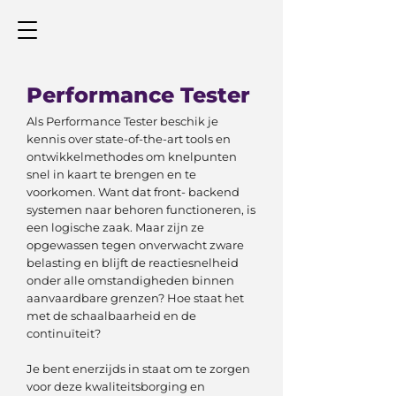
Performance Tester
Als Performance Tester beschik je
kennis over state-of-the-art tools en
ontwikkelmethodes om knelpunten
snel in kaart te brengen en te
voorkomen. Want dat front- backend
systemen naar behoren functioneren, is
een logische zaak. Maar zijn ze
opgewassen tegen onverwacht zware
belasting en blijft de reactiesnelheid
onder alle omstandigheden binnen
aanvaardbare grenzen? Hoe staat het
met de schaalbaarheid en de
continuïteit?
Je bent enerzijds in staat om te zorgen
voor deze kwaliteitsborging en