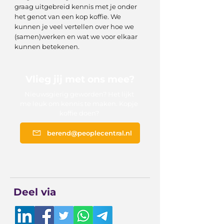
graag uitgebreid kennis met je onder
het genot van een kop koffie. We
kunnen je veel vertellen over hoe we
(samen)werken en wat we voor elkaar
kunnen betekenen.
Vlieg jij met ons mee?
Nieuwsgierig geworden? Het lijkt
me leuk om kennis te maken. Kopje
koffie doen?
berend@peoplecentral.nl
Deel via