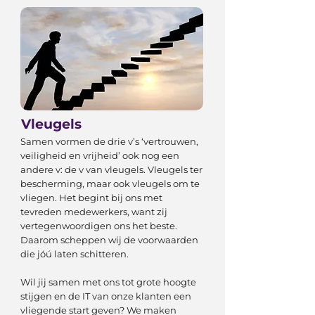
Vleugels
Samen vormen de drie v’s ‘vertrouwen,
veiligheid en vrijheid’ ook nog een
andere v: de v van vleugels. Vleugels ter
bescherming, maar ook vleugels om te
vliegen. Het begint bij ons met
tevreden medewerkers, want zij
vertegenwoordigen ons het beste.
Daarom scheppen wij de voorwaarden
die jóú laten schitteren.
Wil jij samen met ons tot grote hoogte
stijgen en de IT van onze klanten een
vliegende start geven? We maken