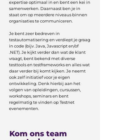
expertise optimaal in en bent een kei in
samenwerken. Daarnaast ben je in
staat om op meerdere niveaus binnen
organisaties te communiceren.
Je bent zeer bedreven in
testautomatisering en verdiept je graag
in code (bijv. Java, Javascript en/of
.NET). Je kijkt verder dan wat de klant
vraagt, bent bekend met diverse
testtools en testframeworks en alles wat
daar verder bij komt kijken. Je neemt
ook zelf initiatief voor je eigen
ontwikkeling. Denk hierbij aan het
volgen van opleidingen, cursussen,
workshops, seminars en bent
regelmatig te vinden op Testnet
evenementen.
Kom ons team