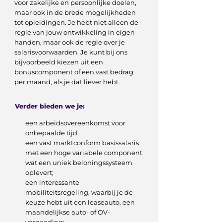
voor zakelijke en persoonlijke doelen,
maar ook in de brede mogelijkheden
tot opleidingen. Je hebt niet alleen de
regie van jouw ontwikkeling in eigen
handen, maar ook de regie over je
salarisvoorwaarden. Je kunt bij ons
bijvoorbeeld kiezen uit een
bonuscomponent of een vast bedrag
per maand, als je dat liever hebt.
Verder bieden we je:
een arbeidsovereenkomst voor
onbepaalde tijd;
een vast marktconform basissalaris
met een hoge variabele component,
wat een uniek beloningssysteem
oplevert;
een interessante
mobiliteitsregeling, waarbij je de
keuze hebt uit een leaseauto, een
maandelijkse auto- of OV-