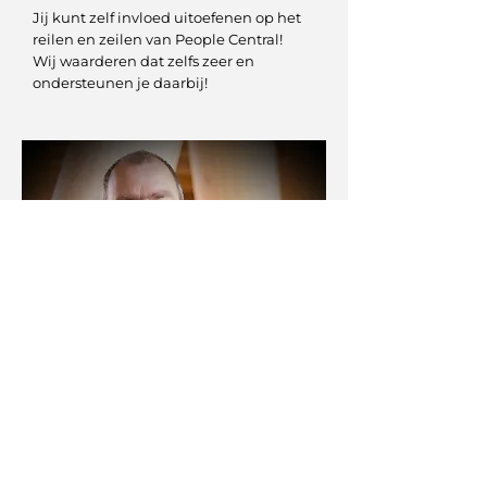
Jij kunt zelf invloed uitoefenen op het
reilen en zeilen van People Central!
Wij waarderen dat zelfs zeer en
ondersteunen je daarbij!
Berend Menger
Vlieg jij met ons mee?
Nieuwsgierig geworden? Het lijkt
me leuk om kennis te maken. Kopje
koffie doen?