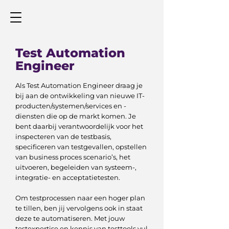
Test Automation
Engineer
Als Test Automation Engineer draag je
bij aan de ontwikkeling van nieuwe IT-
producten/systemen/services en -
diensten die op de markt komen. Je
bent daarbij verantwoordelijk voor het
inspecteren van de testbasis,
specificeren van testgevallen, opstellen
van business proces scenario’s, het
uitvoeren, begeleiden van systeem-,
integratie- en acceptatietesten.
Om testprocessen naar een hoger plan
te tillen, ben jij vervolgens ook in staat
deze te automatiseren. Met jouw
testexpertise en kennis van testtools vul