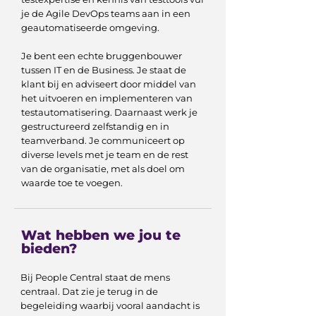
je de Agile DevOps teams aan in een
geautomatiseerde omgeving.
Je bent een echte bruggenbouwer
tussen IT en de Business. Je staat de
klant bij en adviseert door middel van
het uitvoeren en implementeren van
testautomatisering. Daarnaast werk je
gestructureerd zelfstandig en in
teamverband. Je communiceert op
diverse levels met je team en de rest
van de organisatie, met als doel om
waarde toe te voegen.
Wat hebben we jou te
bieden?
Bij People Central staat de mens
centraal. Dat zie je terug in de
begeleiding waarbij vooral aandacht is