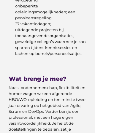
vergoeding;
onbeperkte
opleidingsmogelijkheden; een
pensioensregeling;
27 vakantiedagen;
uitdagende projecten bij
toonaangevende organisaties;
geweldige collega’s waarmee je kan
sparren tijdens kennissessies en
lachen op borrels/personeelsuitjes.
Wat breng je mee?
Naast ondernemerschap, flexibiliteit en
humor vragen we een afgeronde
HBO/WO-opleiding en ten minste twee
jaar ervaring op het gebied van Agile,
Scrum en DevOps. Verder ben je een
professional, met een hoge eigen
verantwoordelijkheid. Je helpt de
doelstellingen te bepalen, zet je