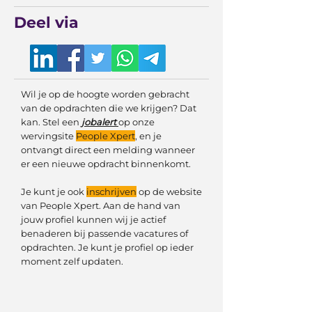
Deel via
Wil je op de hoogte worden gebracht
van de opdrachten die we krijgen? Dat
kan. Stel een
jobalert
op onze
wervingsite
People Xpert
, en je
ontvangt direct een melding wanneer
er een nieuwe opdracht binnenkomt.
Je kunt je ook
inschrijven
op de website
van People Xpert. Aan de hand van
jouw profiel kunnen wij je actief
benaderen bij passende vacatures of
opdrachten. Je kunt je profiel op ieder
moment zelf updaten.