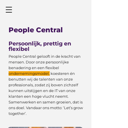
People Central
Persoonlijk, prettig en
flexibel
People Central gelooft in de kracht van
mensen. Door onze persoonlijke
benadering en een flexibel
ondernemingsmodel
,
koesteren én
benutten wij de talenten van onze
professionals, zodat zij boven zichzelf
kunnen uitstijgen en de IT van onze
klanten een hoge vlucht neemt.
Samenwerken en samen groeien, dat is
ons doel. Vandaar ons motto: ‘Let’s grow
together’.