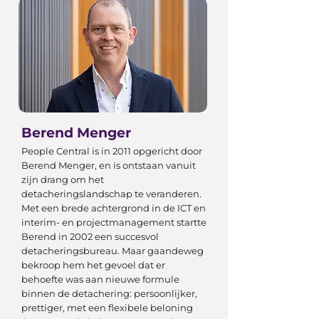
Berend Menger
People Central is in 2011 opgericht door
Berend Menger, en is ontstaan vanuit
zijn drang om het
detacheringslandschap te veranderen.
Met een brede achtergrond in de ICT en
interim- en projectmanagement startte
Berend in 2002 een succesvol
detacheringsbureau. Maar gaandeweg
bekroop hem het gevoel dat er
behoefte was aan nieuwe formule
binnen de detachering: persoonlijker,
prettiger, met een flexibele beloning