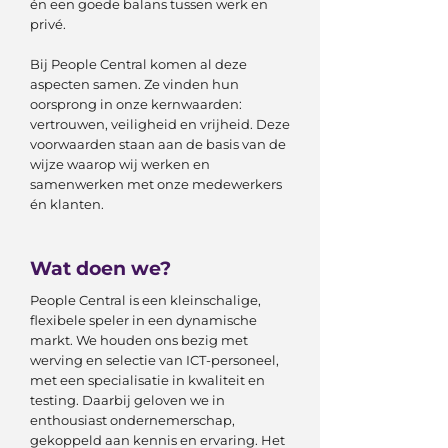
én een goede balans tussen werk en
privé.
Bij People Central komen al deze
aspecten samen. Ze vinden hun
oorsprong in onze kernwaarden:
vertrouwen, veiligheid en vrijheid. Deze
voorwaarden staan aan de basis van de
wijze waarop wij werken en
samenwerken met onze medewerkers
én klanten.
Wat doen we?
People Central is een kleinschalige,
flexibele speler in een dynamische
markt. We houden ons bezig met
werving en selectie van ICT-personeel,
met een specialisatie in kwaliteit en
testing. Daarbij geloven we in
enthousiast ondernemerschap,
gekoppeld aan kennis en ervaring. Het