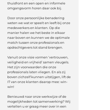
thuisfront en een open en informele
omgangsvorm horen daar ook bij.
Door onze persoonlijke benadering
weten we wat er speelt en leeft bij onze
medewerkers en klanten. Op die
manier halen we het beste in elkaar
naar boven en kunnen we de optimale
match tussen onze professionals en
opdrachtgevers tot stand brengen.
Vanuit onze visie vormen ‘vertrouwen,
veiligheid en vrijheid’ samen vleugels.
Het zijn voorwaarden die onze
professionals laten vliegen. En als zij
boven zichzelf kunnen uitstijgen, lift de
IT van onze klanten daarop mee: win-
win!
Benieuwd naar onze werkwijze of de
mogelijkheden tot samenwerking? Wij
vertellen u er graag meer over in een