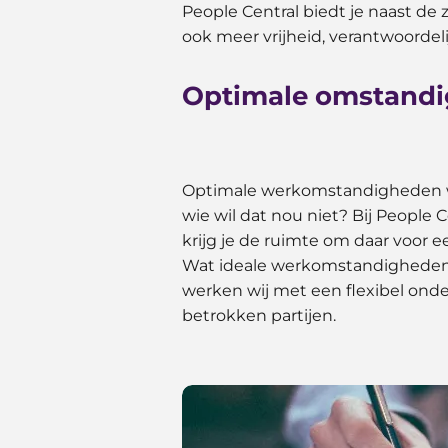
People Central biedt je naast de
ook meer vrijheid, verantwoordeli
Optimale omstand
Optimale werkomstandigheden wa
wie wil dat nou niet? Bij People 
krijg je de ruimte om daar voor ee
Wat ideale werkomstandigheden z
werken wij met een flexibel ond
betrokken partijen.