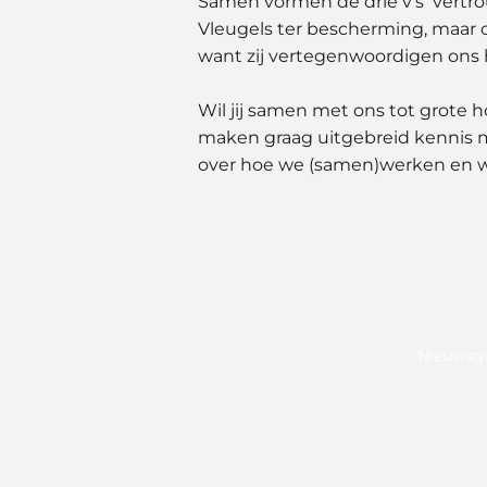
Samen vormen de drie v’s ‘vertrou
Vleugels ter bescherming, maar 
want zij vertegenwoordigen ons 
Wil jij samen met ons tot grote 
maken graag uitgebreid kennis me
over hoe we (samen)werken en w
Nieuwsgi