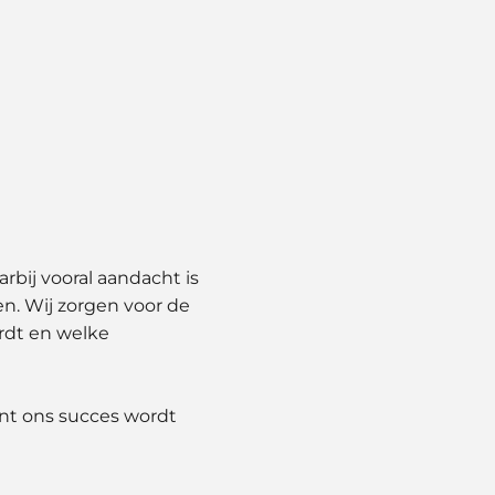
rbij vooral aandacht is
en. Wij zorgen voor de
rdt en welke
Want ons succes wordt