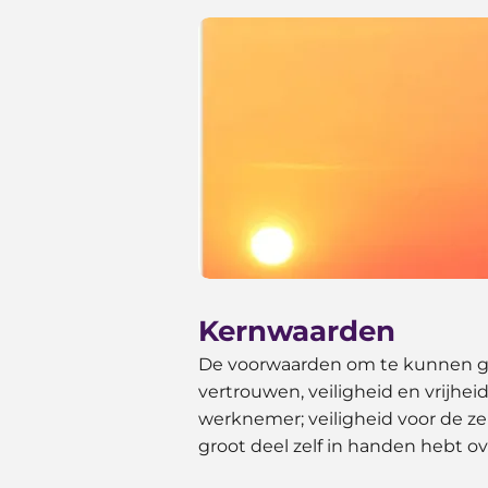
Kernwaarden
De voorwaarden om te kunnen groe
vertrouwen, veiligheid en vrijhei
werknemer; veiligheid voor de zek
groot deel zelf in handen hebt o