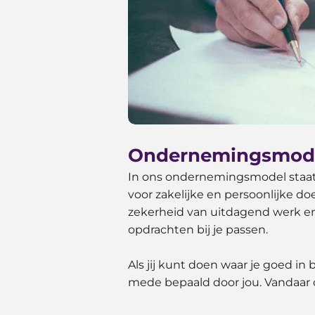
Ondernemingsmod
In ons ondernemingsmodel staat d
voor zakelijke en persoonlijke d
zekerheid van uitdagend werk en
opdrachten bij je passen.
Als jij kunt doen waar je goed in
mede bepaald door jou. Vandaar o