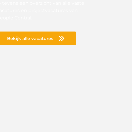
e tevens een overzicht van alle vaste
acatures en projectvacatures van
eople Central.
Bekijk alle vacatures