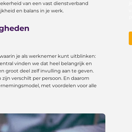
j
 zekerheid van een vast dienstverband
v
jkheid en balans in je werk.
P
igheden
arin je als werknemer kunt uitblinken:
Central vinden we dat heel belangrijk en
n groot deel zelf invulling aan te geven.
ijn verschilt per persoon. En daarom
ernemingsmodel, met voordelen voor alle