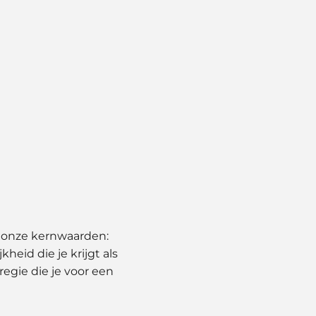
n onze kernwaarden:
heid die je krijgt als
regie die je voor een