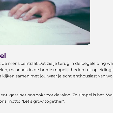
el
e mens centraal. Dat zie je terug in de begeleiding waa
oelen, maar ook in de brede mogelijkheden tot opleiding
 kijken samen met jou waar je echt enthousiast van wo
 bent, gaat het ons ook voor de wind. Zo simpel is het. 
ns motto: ‘Let’s grow together’.