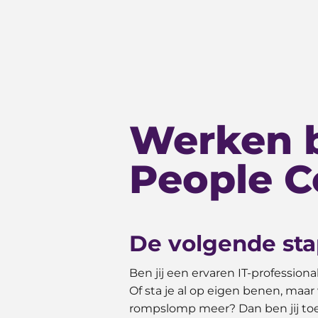
​Werken b
People C
De volgende stap
Ben jij een ervaren IT-profession
Of sta je al op eigen benen, maar
rompslomp meer? Dan ben jij toe 