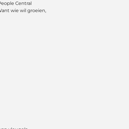
 People Central
nt wie wil groeien,