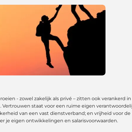
ien - zowel zakelijk als privé – zitten ook verankerd i
d. Vertrouwen staat voor een ruime eigen verantwoordelijk
erheid van een vast dienstverband; en vrijheid voor de 
ver je eigen ontwikkelingen en salarisvoorwaarden.