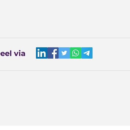
eel via