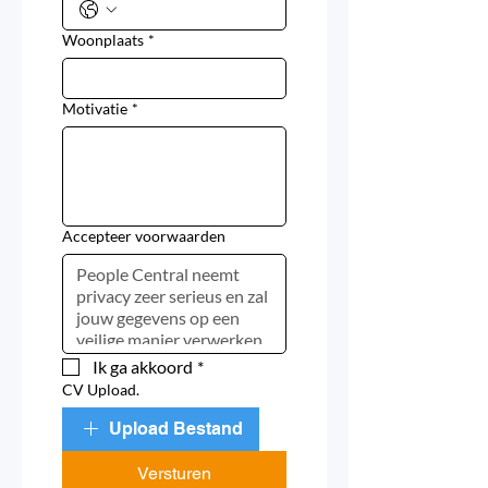
Woonplaats
*
Motivatie
*
Accepteer voorwaarden
Ik ga akkoord
*
CV Upload.
Upload Bestand
Versturen